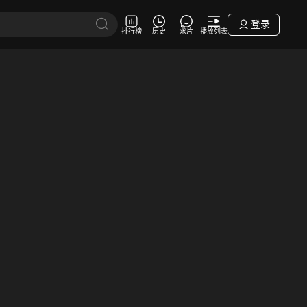
登录
排行榜
历史
求片
播放列表