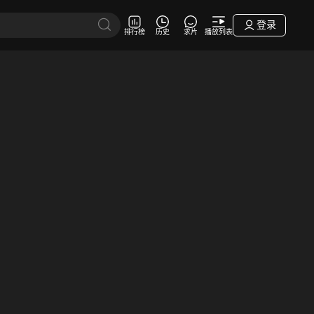
登录
排行榜
历史
求片
播放列表