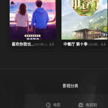
喜欢你我也...
中餐厅 第十季
6.5
6.4
(0805期上)
(0806期)
影视分类
电影
电视剧