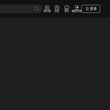
登录
排行榜
历史
求片
播放列表