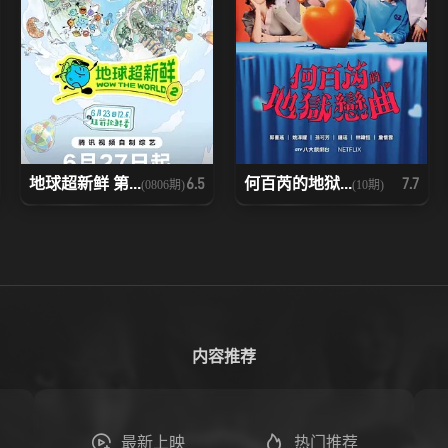
地球超新鲜 第...
何百芮的地狱...
6.5
7.7
(0806期)
(10期)
内容推荐
最新上映
热门推荐