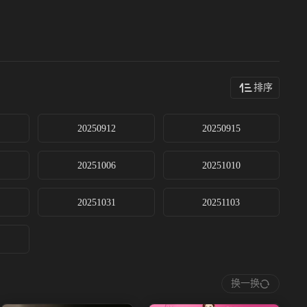
排序
20250912
20250915
20251006
20251010
20251031
20251103
换一换